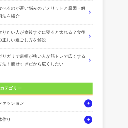
食べるのが遅い悩みのデメリットと原因・解
消法を紹介
太りたい人が食後すぐに寝ると太れる？食後
の正しい過ごし方を解説
ガリガリで肩幅が狭い人が筋トレで広くする
方法！痩せすぎだから広くしたい
カテゴリー
ファッション
体作り