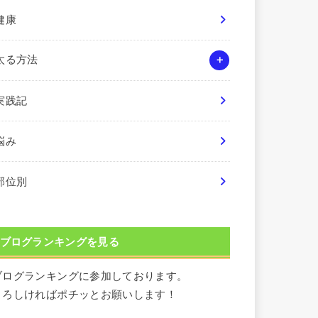
健康
太る方法
実践記
悩み
部位別
ブログランキングを見る
ブログランキングに参加しております。
よろしければポチッとお願いします！