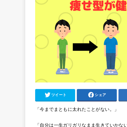
ツイート
シェア
「今までまともに太れたことがない。」
「自分は一生ガリガリなまま生きていかな