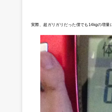
実際、超ガリガリだった僕でも14kgの増量