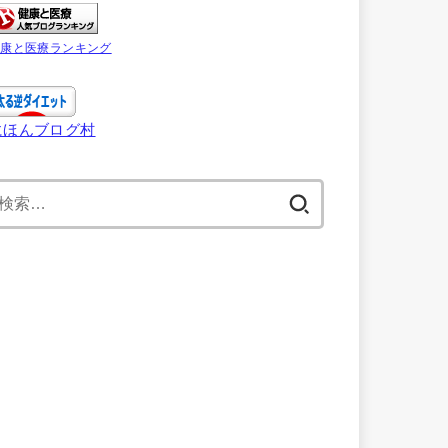
健康と医療ランキング
にほんブログ村
検
索: