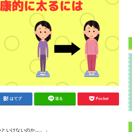
はてブ
送る
Pocket
いといけないのか…。」