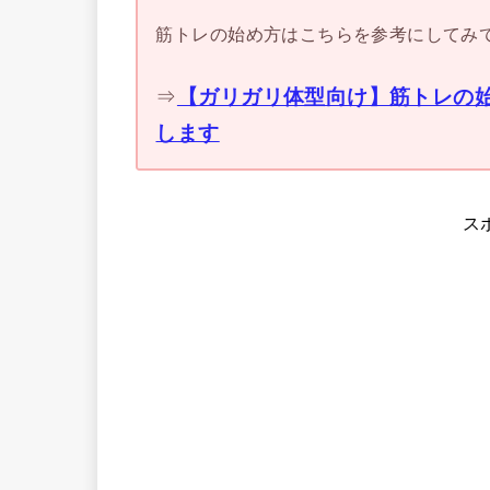
筋トレの始め方はこちらを参考にしてみ
⇒
【ガリガリ体型向け】筋トレの
します
ス