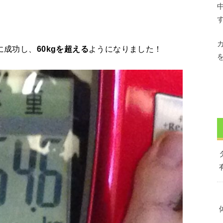
に成功し、
ようになりました！
60kgを超える