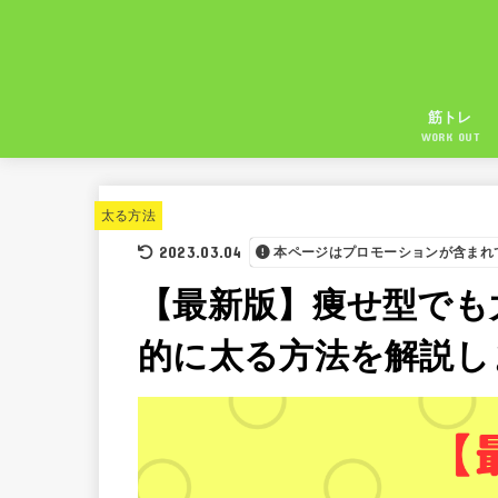
筋トレ
WORK OUT
太る方法
2023.03.04
本ページはプロモーションが含まれ
【最新版】痩せ型でも
的に太る方法を解説し