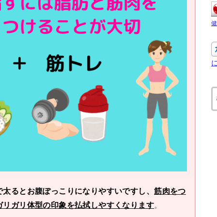
で太るとお腹ぽっこりになりやすいですし、
筋肉をつ
ガリガリ体型の印象を払拭しやすくなります
。