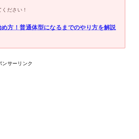
てください！
始め方！普通体型になるまでのやり方を解説
ポンサーリンク