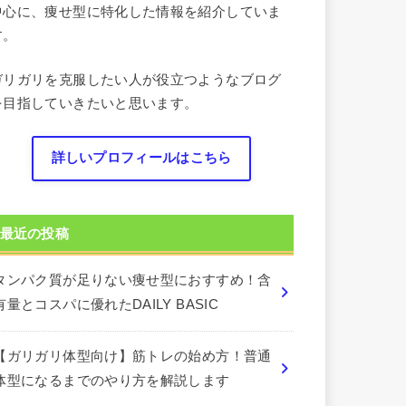
中心に、痩せ型に特化した情報を紹介していま
す。
ガリガリを克服したい人が役立つようなブログ
を目指していきたいと思います。
詳しいプロフィールはこちら
最近の投稿
タンパク質が足りない痩せ型におすすめ！含
有量とコスパに優れたDAILY BASIC
【ガリガリ体型向け】筋トレの始め方！普通
体型になるまでのやり方を解説します