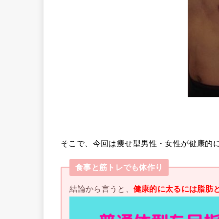
そこで、今回は痩せ型男性・女性が健康的
食事と筋トレでも体作り
結論から言うと、
健康的に太るには脂肪