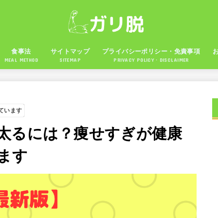
食事法
サイトマップ
プライバシーポリシー・免責事項
MEAL METHOD
SITEMAP
PRIVACY POLICY・DISCLAIMER
ています
太るには？痩せすぎが健康
ます