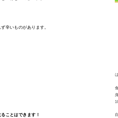
れず辛いものがあります。
太ることはできます！