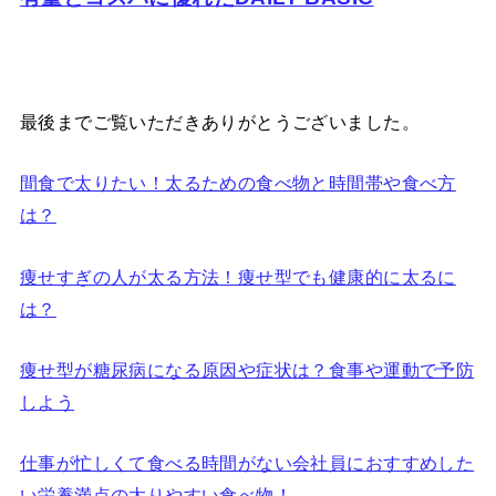
最後までご覧いただきありがとうございました。
間食で太りたい！太るための食べ物と時間帯や食べ方
は？
痩せすぎの人が太る方法！痩せ型でも健康的に太るに
は？
痩せ型が糖尿病になる原因や症状は？食事や運動で予防
しよう
仕事が忙しくて食べる時間がない会社員におすすめした
い栄養満点の太りやすい食べ物！