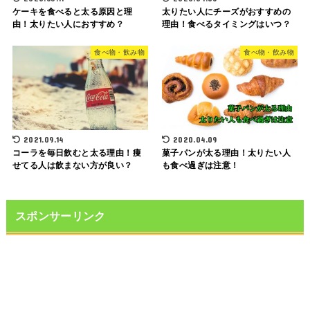
ケーキを食べると太る原因と理
太りたい人にチーズがおすすめの
由！太りたい人におすすめ？
理由！食べるタイミングはいつ？
食べ物・飲み物
食べ物・飲み物
2021.09.14
2020.04.09
コーラを毎日飲むと太る理由！痩
菓子パンが太る理由！太りたい人
せてる人は飲まない方が良い？
も食べ過ぎは注意！
スポンサーリンク