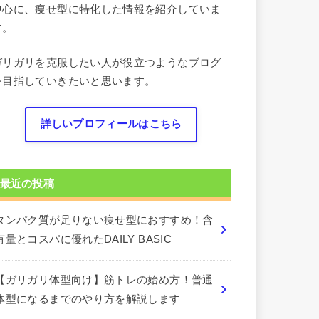
中心に、痩せ型に特化した情報を紹介していま
す。
ガリガリを克服したい人が役立つようなブログ
を目指していきたいと思います。
詳しいプロフィールはこちら
最近の投稿
タンパク質が足りない痩せ型におすすめ！含
有量とコスパに優れたDAILY BASIC
【ガリガリ体型向け】筋トレの始め方！普通
体型になるまでのやり方を解説します