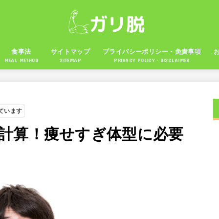
食事法
サイトマップ
プライバシーポリシー・免責事項
MEAL METHOD
SITEMAP
PRIVACY POLICY・DISCLAIMER
ています
計算！痩せすぎ体型に必要