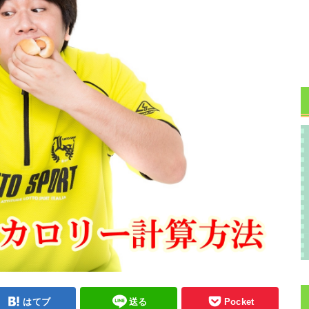
はてブ
送る
Pocket