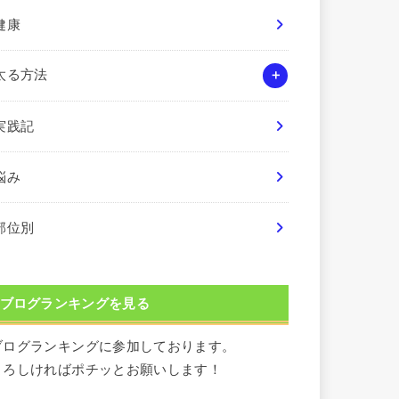
健康
太る方法
実践記
悩み
部位別
ブログランキングを見る
ブログランキングに参加しております。
よろしければポチッとお願いします！