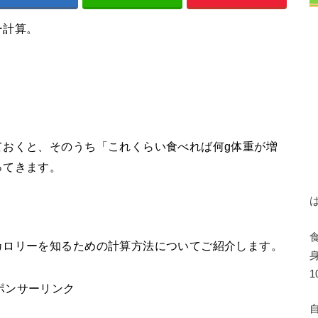
ー計算。
ておくと、そのうち「これくらい食べれば何g体重が増
ってきます。
カロリーを知るための計算方法についてご紹介します。
ポンサーリンク