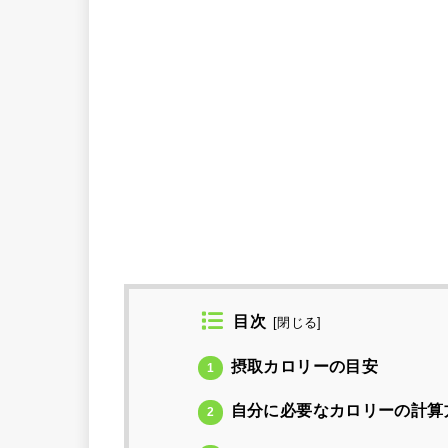
目次
[
閉じる
]
摂取カロリーの目安
1
自分に必要なカロリーの計算
2