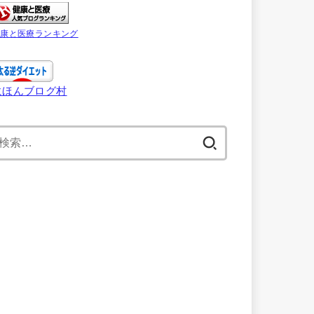
健康と医療ランキング
にほんブログ村
検
索: