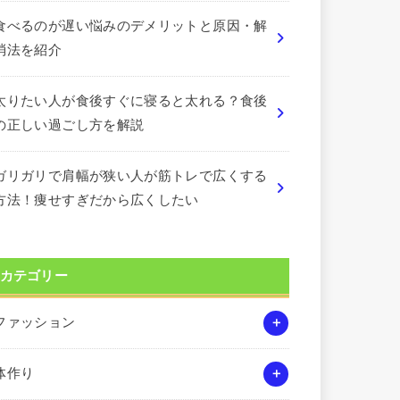
食べるのが遅い悩みのデメリットと原因・解
消法を紹介
太りたい人が食後すぐに寝ると太れる？食後
の正しい過ごし方を解説
ガリガリで肩幅が狭い人が筋トレで広くする
方法！痩せすぎだから広くしたい
カテゴリー
ファッション
体作り