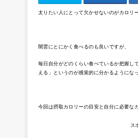
太りたい人にとって欠かせないのがカロリ
闇雲にとにかく食べるのも良いですが、
毎日自分がどのくらい食べているか把握し
える」というのが感覚的に分かるようにな
今回は摂取カロリーの目安と自分に必要な
ス