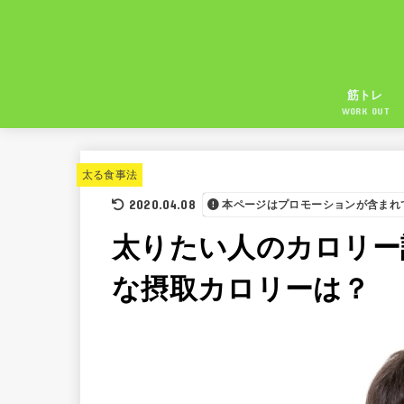
筋トレ
WORK OUT
太る食事法
2020.04.08
本ページはプロモーションが含まれ
太りたい人のカロリー
な摂取カロリーは？