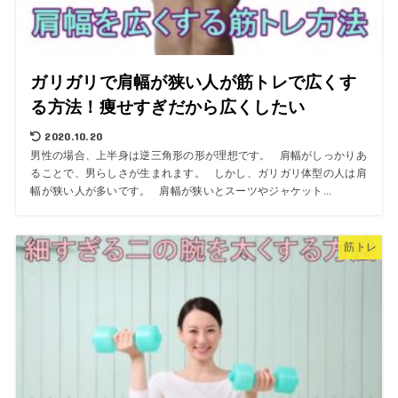
ガリガリで肩幅が狭い人が筋トレで広くす
る方法！痩せすぎだから広くしたい
2020.10.20
男性の場合、上半身は逆三角形の形が理想です。 肩幅がしっかりあ
ることで、男らしさが生まれます。 しかし、ガリガリ体型の人は肩
幅が狭い人が多いです。 肩幅が狭いとスーツやジャケット...
筋トレ