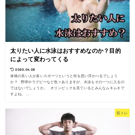
太りたい人に水泳はおすすめなのか？目的
によって変わってくる
2020.04.08
体格の良い人が多いスポーツというと何を思い浮かべるでしょう
か？ 野球やラグビーなど色々ありますが、水泳もその一つに入るの
ではないでしょうか。 オリンピックを見ているとみんなムキムキで
すよね。 ...
筋トレ