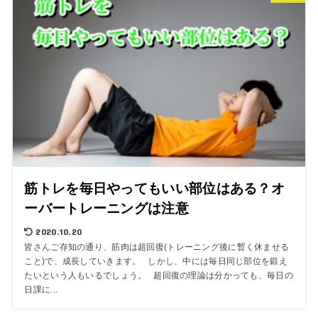
筋トレを毎日やってもいい部位はある？オ
ーバートレーニングは注意
2020.10.20
皆さんご存知の通り、筋肉は超回復(トレーニング後に暫く休ませる
こと)で、成長していきます。 しかし、中には毎日同じ部位を鍛え
たいという人もいるでしょう。 超回復の理論は分かっても、毎日の
日課に...