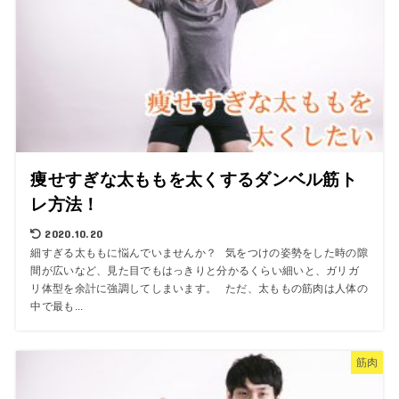
痩せすぎな太ももを太くするダンベル筋ト
レ方法！
2020.10.20
細すぎる太ももに悩んでいませんか？ 気をつけの姿勢をした時の隙
間が広いなど、見た目でもはっきりと分かるくらい細いと、ガリガ
リ体型を余計に強調してしまいます。 ただ、太ももの筋肉は人体の
中で最も...
筋肉