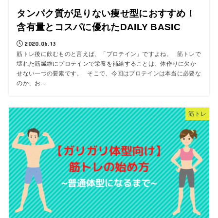
タンパク質が足りない痩せ型におすすめ！
含有量とコスパに優れたDAILY BASIC
2020.06.13
筋トレ後に飲むものと言えば、「プロテイン」ですよね。 筋トレで
壊れた筋繊維にプロテインで栄養を補給することは、体作りに欠か
せない一つの要素です。 そこで、今回はプロテインは本当に必要な
のか、お...
筋トレ