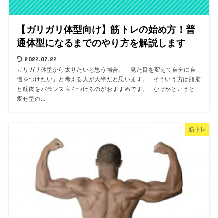
【ガリガリ体型向け】筋トレの始め方！普
通体型になるまでのやり方を解説します
2022.07.22
ガリガリ体型から太りたいと思う場合、「見た目を変えて自分に自
信をつけたい」と考える人が大半だと思います。 そういう方は脂肪
と筋肉をバランス良くつけるのがおすすめです。 なぜかというと、
痩せ型の...
筋トレ