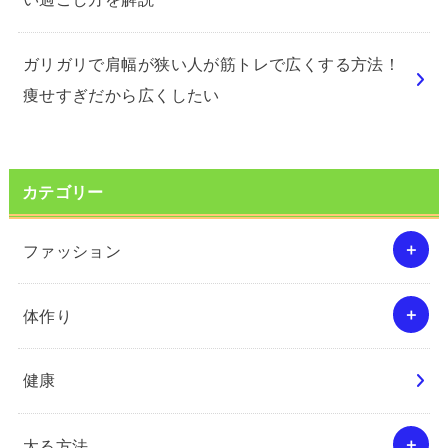
ガリガリで肩幅が狭い人が筋トレで広くする方法！
痩せすぎだから広くしたい
カテゴリー
ファッション
体作り
健康
太る方法