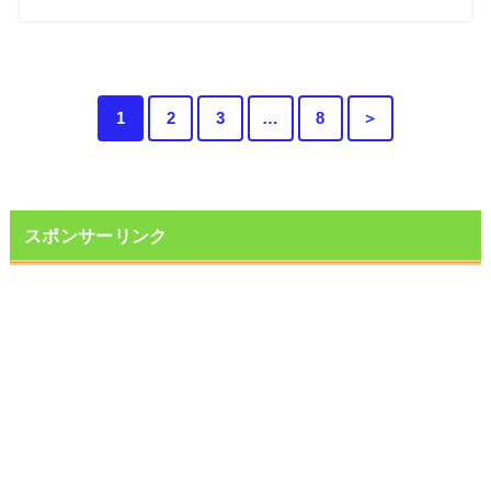
1
2
3
…
8
＞
スポンサーリンク