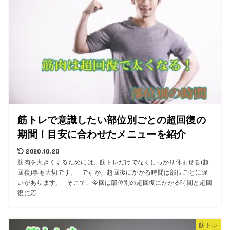
筋トレで意識したい部位別ごとの超回復の
期間！目安に合わせたメニューを紹介
2020.10.20
筋肉を大きくするためには、筋トレだけでなくしっかり休ませる(超
回復)事も大切です。 ですが、超回復にかかる時間は部位ごとに違
いがあります。 そこで、今回は部位別の超回復にかかる時間と超回
復に応...
筋トレ