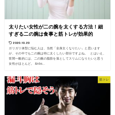
太りたい女性が二の腕を太くする方法！細
すぎる二の腕は食事と筋トレが効果的
2020.10.20
ガリガリ体型に悩む人は、当然「全身太くなりたい」と思います
が、その中でも二の腕は特に太くしたい部分ですよね。 とはいえ、
世間一般的には、二の腕の脂肪を落としてスリムになりたいと思う
女性がほとんど。 &nbs...
筋トレ