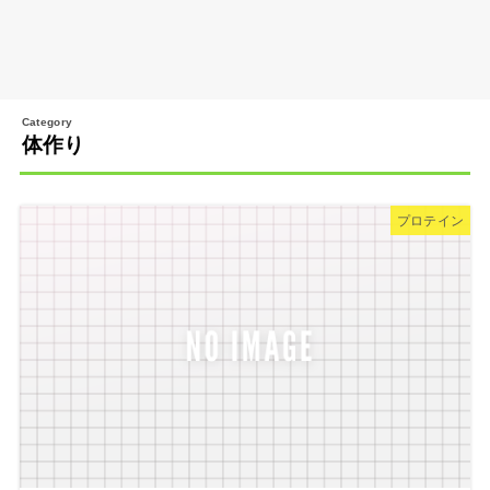
体作り
プロテイン