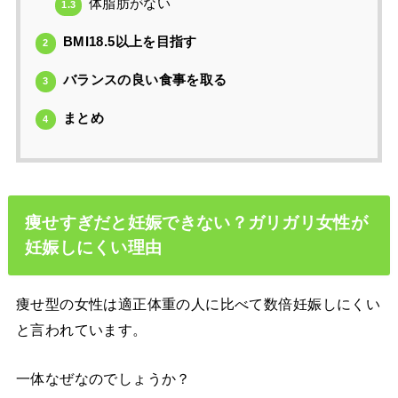
体脂肪がない
1.3
BMI18.5以上を目指す
2
バランスの良い食事を取る
3
まとめ
4
痩せすぎだと妊娠できない？ガリガリ女性が
妊娠しにくい理由
痩せ型の女性は適正体重の人に比べて数倍妊娠しにくい
と言われています。
一体なぜなのでしょうか？