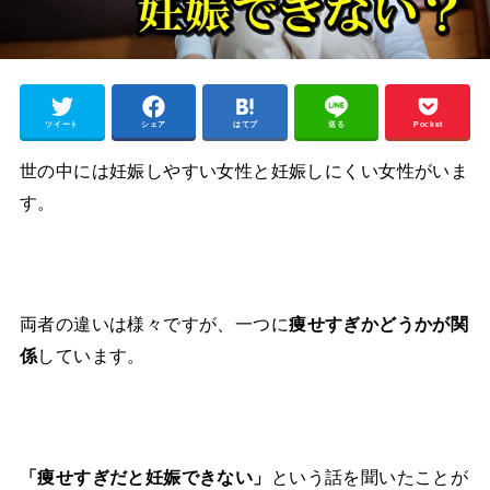
ツイート
シェア
はてブ
送る
Pocket
世の中には妊娠しやすい女性と妊娠しにくい女性がいま
す。
両者の違いは様々ですが、一つに
痩せすぎかどうかが関
しています。
係
という話を聞いたことが
「痩せすぎだと妊娠できない」