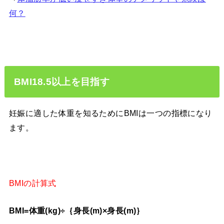
何？
BMI18.5以上を目指す
妊娠に適した体重を知るためにBMIは一つの指標になり
ます。
BMIの計算式
BMI=体重(kg)÷｛身長(m)×身長(m)｝