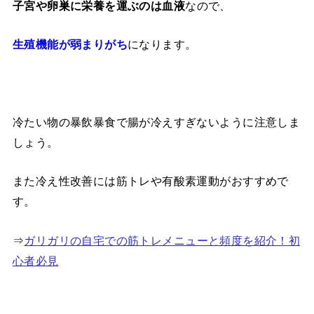
なので、
子宮や卵巣に栄養を運ぶのは血液
になります。
生殖機能が弱まりがち
冷たい物の暴飲暴食で腸が冷えすぎないように注意しま
しょう。
また冷え性改善には筋トレや有酸素運動がおすすめで
す。
⇒
ガリガリの自宅での筋トレメニューと頻度を紹介！初
心者必見