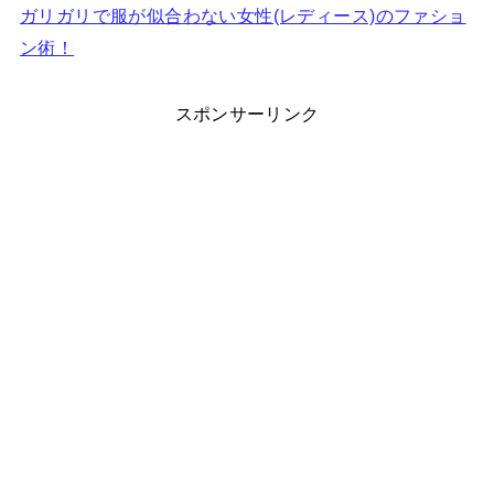
ガリガリで服が似合わない女性(レディース)のファショ
ン術！
スポンサーリンク