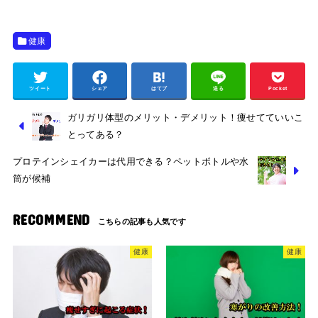
健康
ツイート
シェア
はてブ
送る
Pocket
ガリガリ体型のメリット・デメリット！痩せてていいこ
とってある？
プロテインシェイカーは代用できる？ペットボトルや水
筒が候補
RECOMMEND
健康
健康