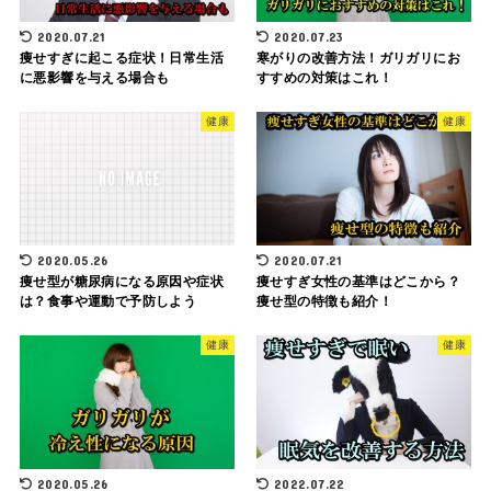
2020.07.21
2020.07.23
痩せすぎに起こる症状！日常生活
寒がりの改善方法！ガリガリにお
に悪影響を与える場合も
すすめの対策はこれ！
健康
健康
2020.05.26
2020.07.21
痩せ型が糖尿病になる原因や症状
痩せすぎ女性の基準はどこから？
は？食事や運動で予防しよう
痩せ型の特徴も紹介！
健康
健康
2020.05.26
2022.07.22