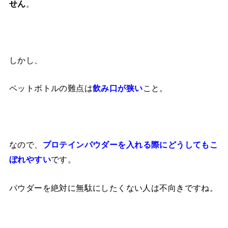
。
せん
しかし、
ペットボトルの難点は
こと。
飲み口が狭い
なので、
プロテインパウダーを入れる際にどうしてもこ
です。
ぼれやすい
パウダーを絶対に無駄にしたくない人は不向きですね。