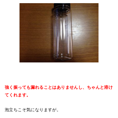
し、
強く振っても漏れることはありません
ちゃんと溶け
。
てくれます
泡立ちこそ気になりますが。