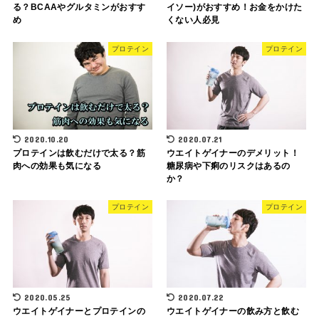
る？BCAAやグルタミンがおすす
イソー)がおすすめ！お金をかけた
め
くない人必見
プロテイン
プロテイン
2020.10.20
2020.07.21
プロテインは飲むだけで太る？筋
ウエイトゲイナーのデメリット！
肉への効果も気になる
糖尿病や下痢のリスクはあるの
か？
プロテイン
プロテイン
2020.05.25
2020.07.22
ウエイトゲイナーとプロテインの
ウエイトゲイナーの飲み方と飲む