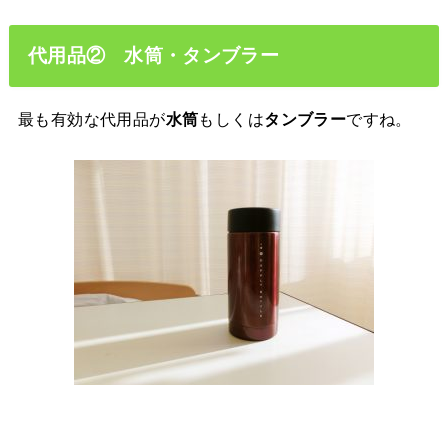
代用品② 水筒・タンブラー
最も有効な代用品が
もしくは
ですね。
水筒
タンブラー