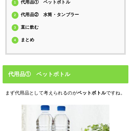
代用品① ペットボトル
1
代用品② 水筒・タンブラー
2
直に飲む
3
まとめ
4
代用品① ペットボトル
まず代用品として考えられるのが
ですね。
ペットボトル