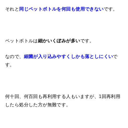
それと
です。
同じペットボトルを何回も使用できない
ペットボトルは
です。
細かいくぼみが多い
なので、
で
細菌が入り込みやすくしかも落としにくい
す。
何十回、何百回も再利用する人もいますが、1回再利用
したら処分した方が無難です。