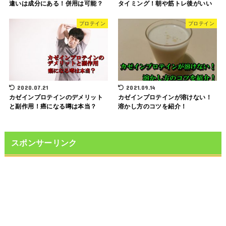
違いは成分にある！併用は可能？
タイミング！朝や筋トレ後がいい
プロテイン
プロテイン
2020.07.21
2021.09.14
カゼインプロテインのデメリット
カゼインプロテインが溶けない！
と副作用！癌になる噂は本当？
溶かし方のコツを紹介！
スポンサーリンク