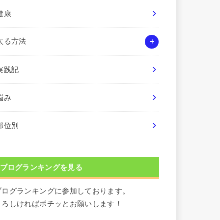
健康
太る方法
実践記
悩み
部位別
ブログランキングを見る
ブログランキングに参加しております。
よろしければポチッとお願いします！