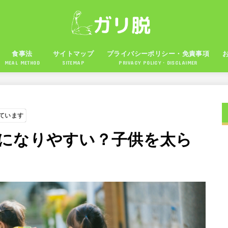
食事法
サイトマップ
プライバシーポリシー・免責事項
MEAL METHOD
SITEMAP
PRIVACY POLICY・DISCLAIMER
ています
になりやすい？子供を太ら