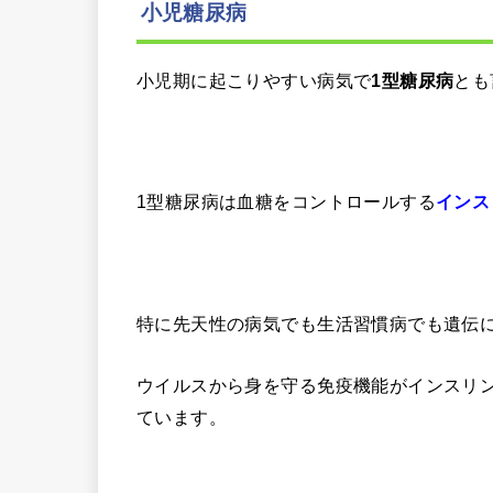
小児糖尿病
小児期に起こりやすい病気で
とも
1型糖尿病
1型糖尿病は血糖をコントロールする
インス
特に先天性の病気でも生活習慣病でも遺伝
ウイルスから身を守る免疫機能がインスリ
ています。