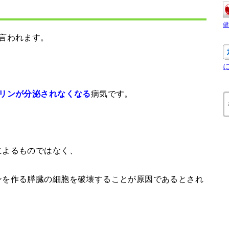
言われます。
病気です。
リンが分泌されなくなる
によるものではなく、
ンを作る膵臓の細胞を破壊することが原因であるとされ