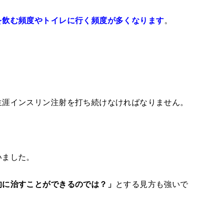
。
を飲む頻度やトイレに行く頻度が多くなります
生涯インスリン注射を打ち続けなければなりません。
いました。
とする見方も強いで
的に治すことができるのでは？」