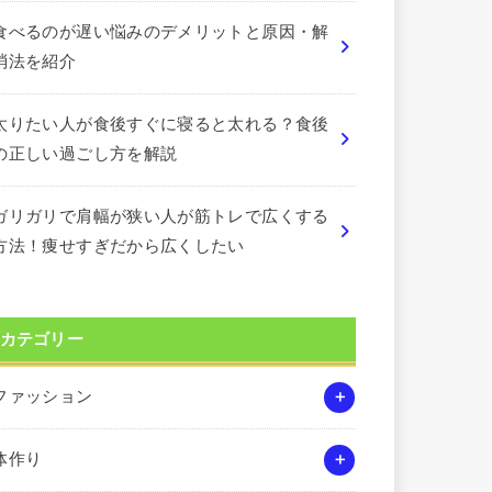
食べるのが遅い悩みのデメリットと原因・解
消法を紹介
太りたい人が食後すぐに寝ると太れる？食後
の正しい過ごし方を解説
ガリガリで肩幅が狭い人が筋トレで広くする
方法！痩せすぎだから広くしたい
カテゴリー
ファッション
体作り