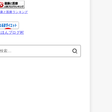
健康と医療ランキング
にほんブログ村
検
索: