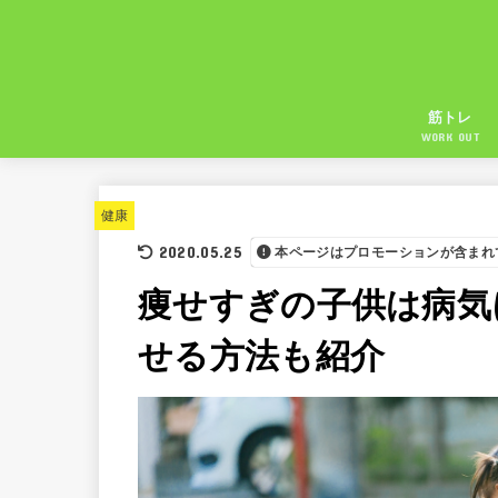
筋トレ
WORK OUT
健康
2020.05.25
本ページはプロモーションが含まれ
痩せすぎの子供は病気
せる方法も紹介