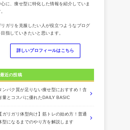
中心に、痩せ型に特化した情報を紹介していま
す。
ガリガリを克服したい人が役立つようなブログ
を目指していきたいと思います。
詳しいプロフィールはこちら
最近の投稿
タンパク質が足りない痩せ型におすすめ！含
有量とコスパに優れたDAILY BASIC
【ガリガリ体型向け】筋トレの始め方！普通
体型になるまでのやり方を解説します