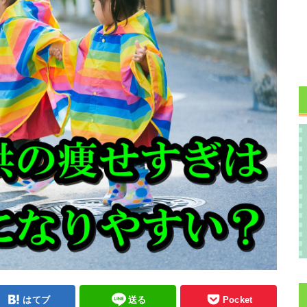
はてブ
送る
Pocket