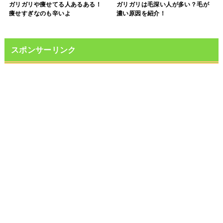
ガリガリや痩せてる人あるある！
ガリガリは毛深い人が多い？毛が
痩せすぎなのも辛いよ
濃い原因を紹介！
スポンサーリンク