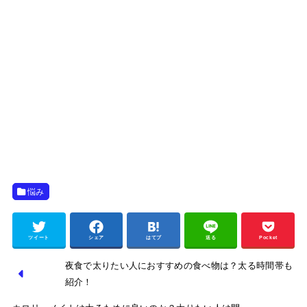
悩み
ツイート
シェア
はてブ
送る
Pocket
夜食で太りたい人におすすめの食べ物は？太る時間帯も
紹介！