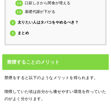
口寂しさから間食が増える
1.4
基礎代謝が下がる
1.5
太りたい人はタバコをやめるべき？
2
まとめ
3
禁煙することのメリット
禁煙をすると以下のようなメリットを得られます。
喫煙していた頃は自分から痩せやすい環境を作っていた
のがよく分かります。