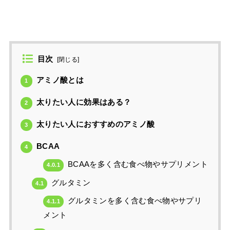
目次
[
閉じる
]
アミノ酸とは
1
太りたい人に効果はある？
2
太りたい人におすすめのアミノ酸
3
BCAA
4
BCAAを多く含む食べ物やサプリメント
4.0.1
グルタミン
4.1
グルタミンを多く含む食べ物やサプリ
4.1.1
メント