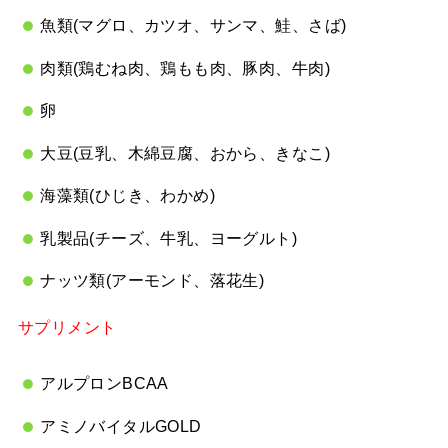
魚類(マグロ、カツオ、サンマ、鮭、さば)
肉類(鶏むね肉、鶏もも肉、豚肉、牛肉)
卵
大豆(豆乳、木綿豆腐、おから、きなこ)
海藻類(ひじき、わかめ)
乳製品(チーズ、牛乳、ヨーグルト)
ナッツ類(アーモンド、落花生)
サプリメント
アルプロンBCAA
アミノバイタルGOLD