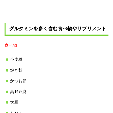
グルタミンを多く含む食べ物やサプリメント
食べ物
小麦粉
焼き麩
かつお節
高野豆腐
大豆
きなこ