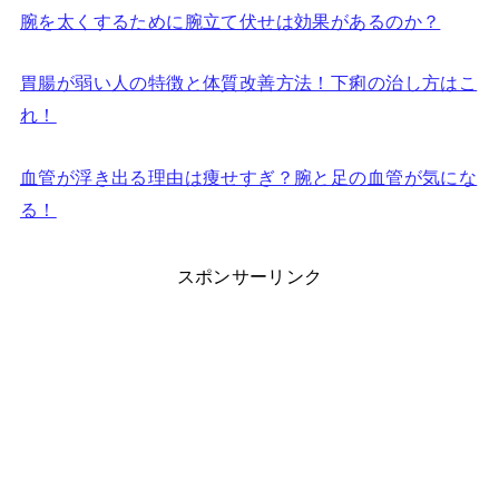
腕を太くするために腕立て伏せは効果があるのか？
胃腸が弱い人の特徴と体質改善方法！下痢の治し方はこ
れ！
血管が浮き出る理由は痩せすぎ？腕と足の血管が気にな
る！
スポンサーリンク