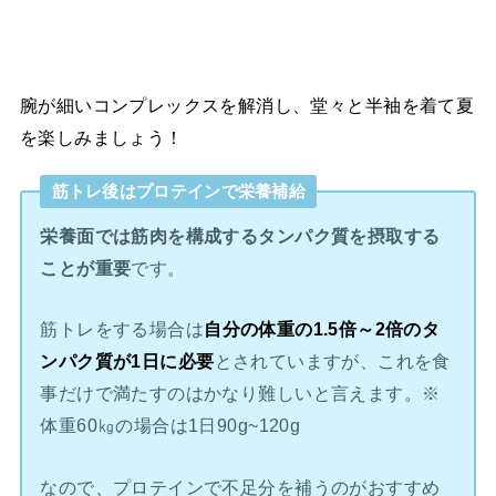
腕が細いコンプレックスを解消し、堂々と半袖を着て夏
を楽しみましょう！
筋トレ後はプロテインで栄養補給
栄養面では筋肉を構成するタンパク質を摂取する
ことが重要
です。
筋トレをする場合は
自分の体重の1.5倍～2倍のタ
ンパク質が1日に必要
とされていますが、これを食
事だけで満たすのはかなり難しいと言えます。※
体重60㎏の場合は1日90g~120g
なので、プロテインで不足分を補うのがおすすめ