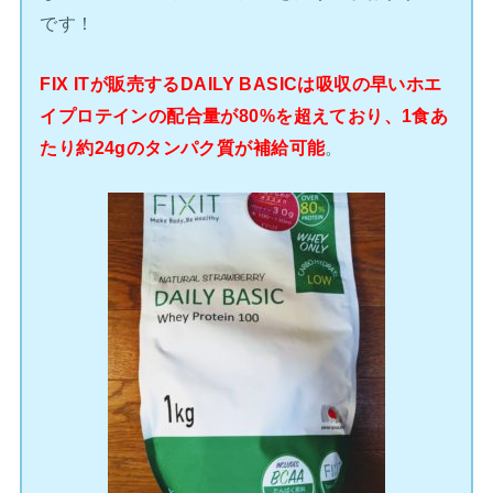
です！
FIX ITが販売するDAILY BASICは吸収の早いホエ
イプロテインの配合量が80%を超えており、1食あ
たり約24gのタンパク質が補給可能
。