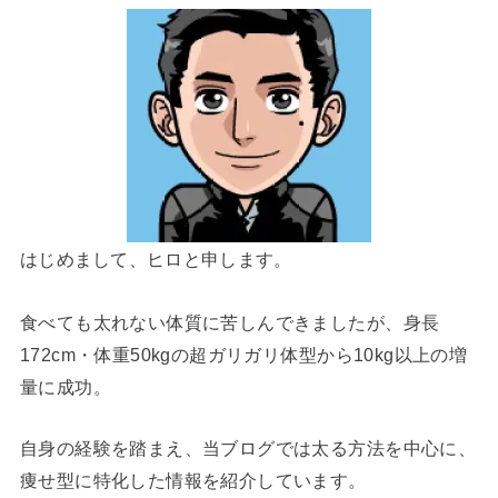
はじめまして、ヒロと申します。
食べても太れない体質に苦しんできましたが、身長
172cm・体重50kgの超ガリガリ体型から10kg以上の増
量に成功。
自身の経験を踏まえ、当ブログでは太る方法を中心に、
痩せ型に特化した情報を紹介しています。