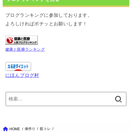
ブログランキングに参加しております。
よろしければポチッとお願いします！
健康と医療ランキング
にほんブログ村
検
索:
体作り
筋トレ
HOME