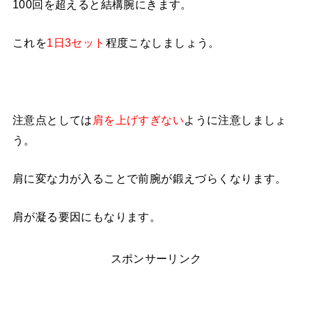
100回を超えると結構腕にきます。
これを
1日3セット
程度こなしましょう。
注意点としては
肩を上げすぎない
ように注意しましょ
う。
肩に変な力が入ることで前腕が鍛えづらくなります。
肩が凝る要因にもなります。
スポンサーリンク