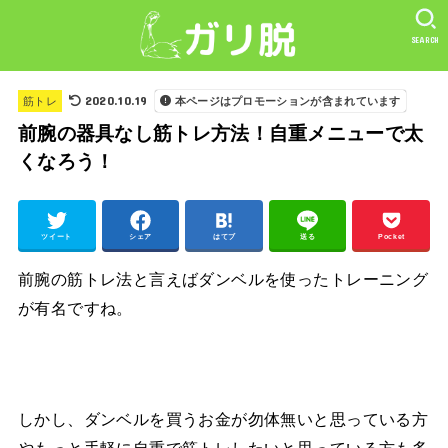
SEARCH
2020.10.19
筋トレ
本ページはプロモーションが含まれています
前腕の器具なし筋トレ方法！自重メニューで太
くなろう！
ツイート
シェア
はてブ
送る
Pocket
前腕の筋トレ法と言えばダンベルを使ったトレーニング
が有名ですね。
しかし、ダンベルを買うお金が勿体無いと思っている方