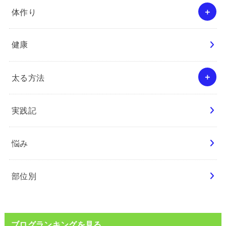
体作り
健康
太る方法
実践記
悩み
部位別
ブログランキングを見る