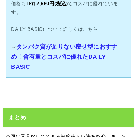
価格も
1kg 2,980円(税込)
でコスパに優れていま
す。
DAILY BASICについて詳しくはこちら
タンパク質が足りない痩せ型におすす
⇒
め！含有量とコスパに優れたDAILY
BASIC
まとめ
今回は器具なしでできる前腕筋トレ法を紹介しました。