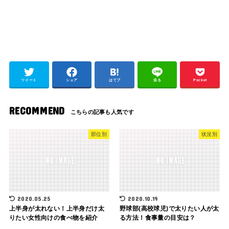
ツイート
シェア
はてブ
送る
Pocket
RECOMMEND
部位別
状況別
2020.05.25
2020.10.19
上半身が太れない！上半身だけ太
野球部(高校球児)で太りたい人が太
りたい女性向けの食べ物を紹介
る方法！食事量の目安は？