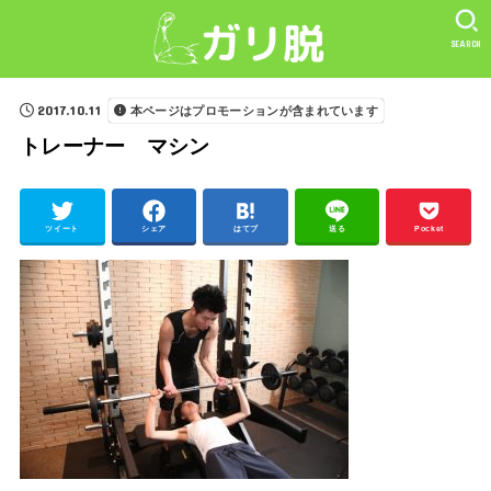
SEARCH
2017.10.11
本ページはプロモーションが含まれています
トレーナー マシン
ツイート
シェア
はてブ
送る
Pocket