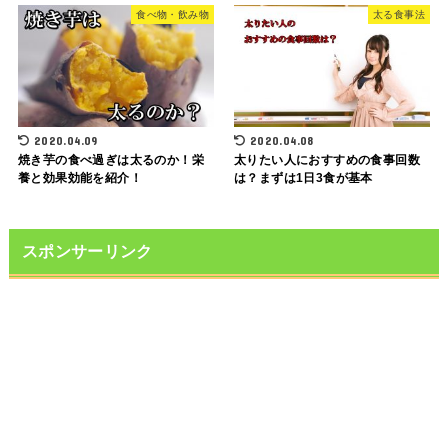
食べ物・飲み物
太る食事法
2020.04.09
2020.04.08
焼き芋の食べ過ぎは太るのか！栄
太りたい人におすすめの食事回数
養と効果効能を紹介！
は？まずは1日3食が基本
スポンサーリンク