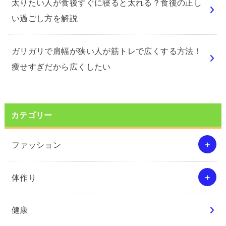
太りたい人が食後すぐに寝ると太れる？食後の正し
い過ごし方を解説
ガリガリで肩幅が狭い人が筋トレで広くする方法！
痩せすぎだから広くしたい
カテゴリー
ファッション
体作り
健康