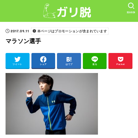
SEARCH
2017.09.11
本ページはプロモーションが含まれています
マラソン選手
ツイート
シェア
はてブ
送る
Pocket