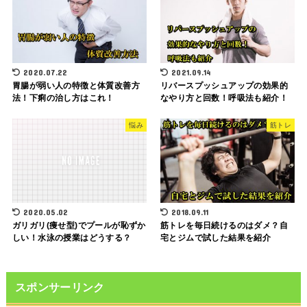
2020.07.22
2021.09.14
胃腸が弱い人の特徴と体質改善方
リバースプッシュアップの効果的
法！下痢の治し方はこれ！
なやり方と回数！呼吸法も紹介！
悩み
筋トレ
2020.05.02
2018.09.11
ガリガリ(痩せ型)でプールが恥ずか
筋トレを毎日続けるのはダメ？自
しい！水泳の授業はどうする？
宅とジムで試した結果を紹介
スポンサーリンク