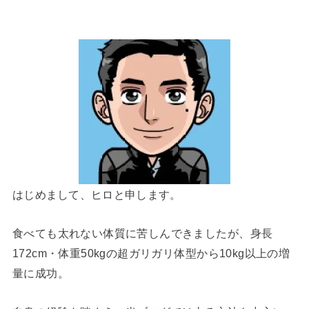
はじめまして、ヒロと申します。
食べても太れない体質に苦しんできましたが、身長
172cm・体重50kgの超ガリガリ体型から10kg以上の増
量に成功。