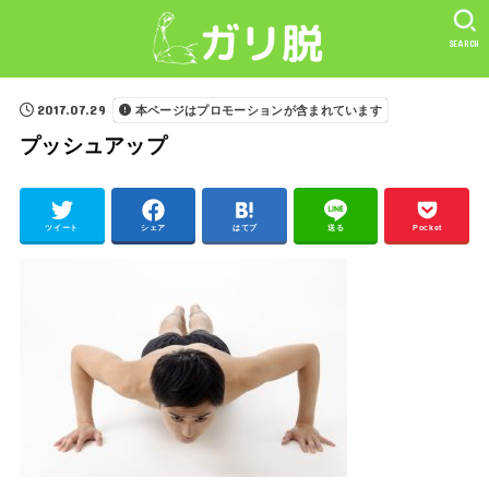
SEARCH
2017.07.29
本ページはプロモーションが含まれています
プッシュアップ
ツイート
シェア
はてブ
送る
Pocket