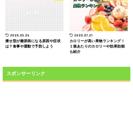
2020.05.26
2020.07.21
痩せ型が糖尿病になる原因や症状
カロリーが高い果物ランキング！
は？食事や運動で予防しよう
１個あたりのカロリーや効果効能
も紹介
スポンサーリンク