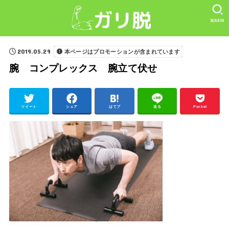
SEARCH
2019.05.29
本ページはプロモーションが含まれています
腕 コンプレックス 腕立て伏せ
ツイート
シェア
はてブ
送る
Pocket