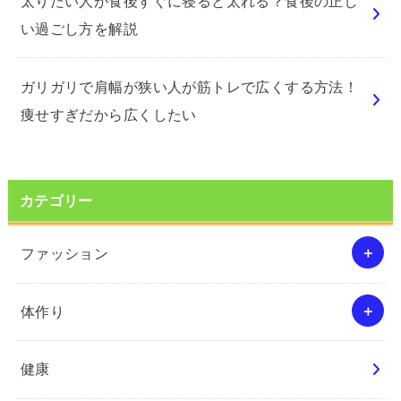
太りたい人が食後すぐに寝ると太れる？食後の正し
い過ごし方を解説
ガリガリで肩幅が狭い人が筋トレで広くする方法！
痩せすぎだから広くしたい
カテゴリー
ファッション
体作り
健康