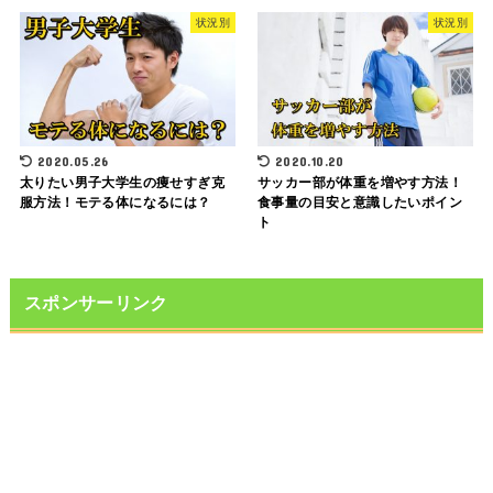
状況別
状況別
2020.05.26
2020.10.20
太りたい男子大学生の痩せすぎ克
サッカー部が体重を増やす方法！
服方法！モテる体になるには？
食事量の目安と意識したいポイン
ト
スポンサーリンク