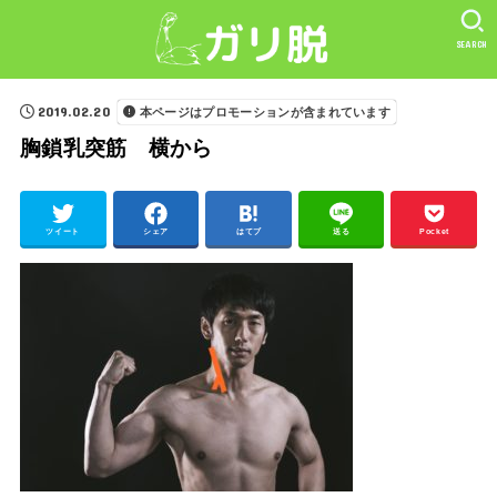
SEARCH
2019.02.20
本ページはプロモーションが含まれています
胸鎖乳突筋 横から
ツイート
シェア
はてブ
送る
Pocket