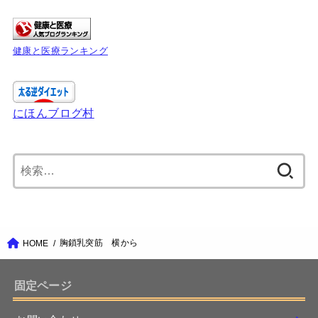
健康と医療ランキング
にほんブログ村
検
索:
胸鎖乳突筋 横から
HOME
固定ページ