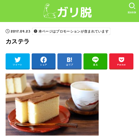
SEARCH
2017.09.23
本ページはプロモーションが含まれています
カステラ
ツイート
シェア
はてブ
送る
Pocket