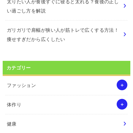
太りたい人が食後すぐに寝ると太れる？食後の正し
い過ごし方を解説
ガリガリで肩幅が狭い人が筋トレで広くする方法！
痩せすぎだから広くしたい
カテゴリー
ファッション
体作り
健康