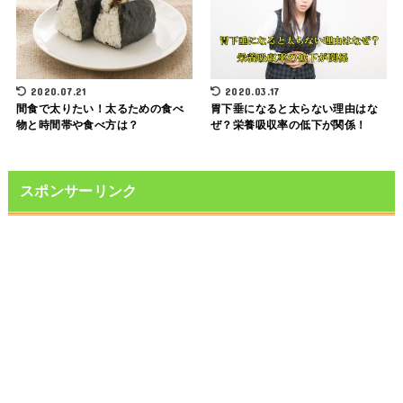
2020.07.21
2020.03.17
間食で太りたい！太るための食べ
胃下垂になると太らない理由はな
物と時間帯や食べ方は？
ぜ？栄養吸収率の低下が関係！
スポンサーリンク