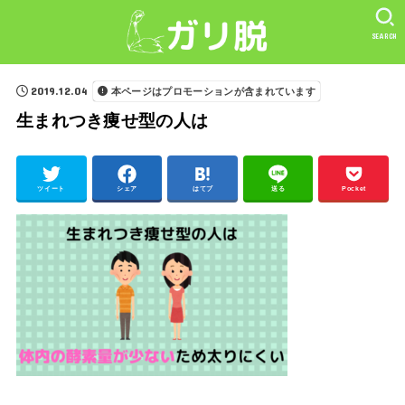
SEARCH
2019.12.04
本ページはプロモーションが含まれています
生まれつき痩せ型の人は
ツイート
シェア
はてブ
送る
Pocket