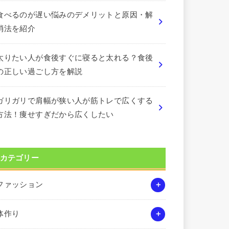
食べるのが遅い悩みのデメリットと原因・解
消法を紹介
太りたい人が食後すぐに寝ると太れる？食後
の正しい過ごし方を解説
ガリガリで肩幅が狭い人が筋トレで広くする
方法！痩せすぎだから広くしたい
カテゴリー
ファッション
体作り