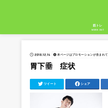
筋トレ
WORK OUT
2018.12.14
本ページはプロモーションが含まれて
胃下垂 症状
ツイート
シェア