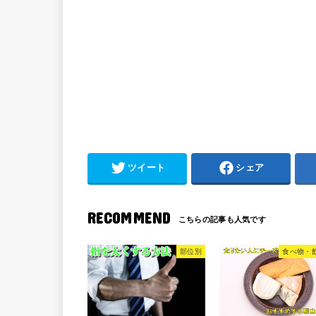
ツイート
シェア
RECOMMEND
部位別
食べ物・