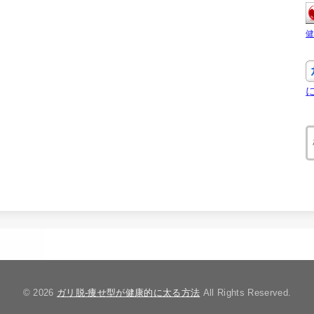
© 2026
ガリ脱-痩せ型が健康的に太る方法
All Rights Reserved.