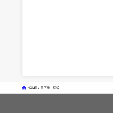
胃下垂 症状
HOME