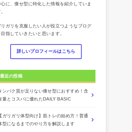
中心に、痩せ型に特化した情報を紹介していま
す。
ガリガリを克服したい人が役立つようなブログ
を目指していきたいと思います。
詳しいプロフィールはこちら
最近の投稿
タンパク質が足りない痩せ型におすすめ！含
有量とコスパに優れたDAILY BASIC
【ガリガリ体型向け】筋トレの始め方！普通
体型になるまでのやり方を解説します