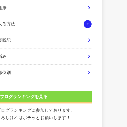
健康
太る方法
実践記
悩み
部位別
ブログランキングを見る
ブログランキングに参加しております。
よろしければポチッとお願いします！