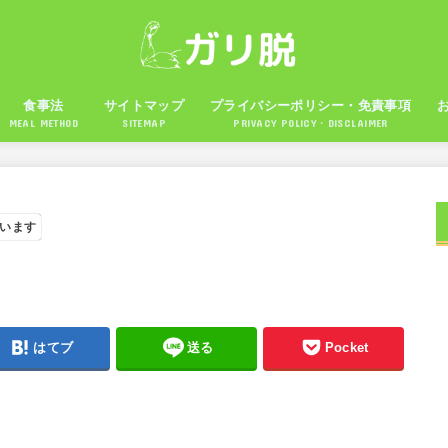
食事法
サイトマップ
プライバシーポリシー・免責事項
MEAL METHOD
SITEMAP
PRIVACY POLICY・DISCLAIMER
います
はてブ
送る
Pocket