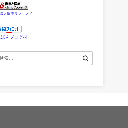
健康と医療ランキング
にほんブログ村
検
索: