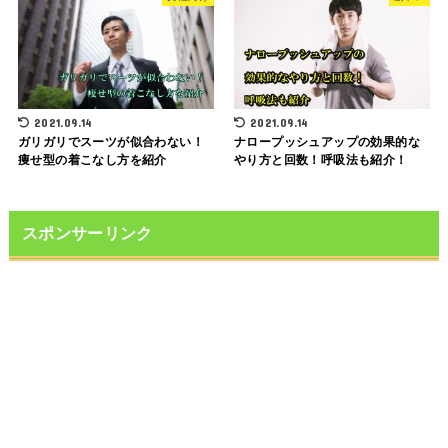
2021.09.14
2021.09.14
ガリガリでスーツが似合わない！
ナロープッシュアップの効果的な
痩せ型の着こなし方を紹介
やり方と回数！呼吸法も紹介！
スポンサーリンク