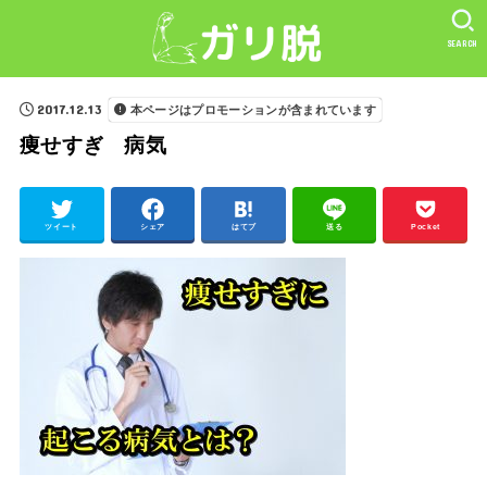
SEARCH
2017.12.13
本ページはプロモーションが含まれています
痩せすぎ 病気
ツイート
シェア
はてブ
送る
Pocket