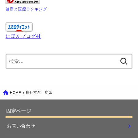
健康と医療ランキング
にほんブログ村
検
索:
痩せすぎ 病気
HOME
固定ページ
お問い合わせ