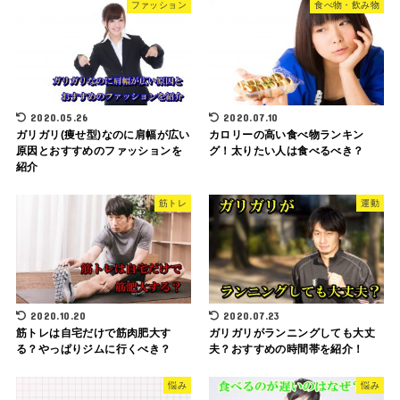
ファッション
食べ物・飲み物
2020.05.26
2020.07.10
ガリガリ(痩せ型)なのに肩幅が広い
カロリーの高い食べ物ランキン
原因とおすすめのファッションを
グ！太りたい人は食べるべき？
紹介
筋トレ
運動
2020.10.20
2020.07.23
筋トレは自宅だけで筋肉肥大す
ガリガリがランニングしても大丈
る？やっぱりジムに行くべき？
夫？おすすめの時間帯を紹介！
悩み
悩み