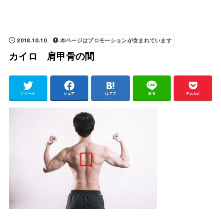
2018.10.10
本ページはプロモーションが含まれています
カイロ 肩甲骨の間
ツイート
シェア
はてブ
送る
Pocket