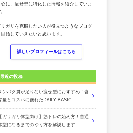
中心に、痩せ型に特化した情報を紹介していま
す。
ガリガリを克服したい人が役立つようなブログ
を目指していきたいと思います。
詳しいプロフィールはこちら
最近の投稿
タンパク質が足りない痩せ型におすすめ！含
有量とコスパに優れたDAILY BASIC
【ガリガリ体型向け】筋トレの始め方！普通
体型になるまでのやり方を解説します