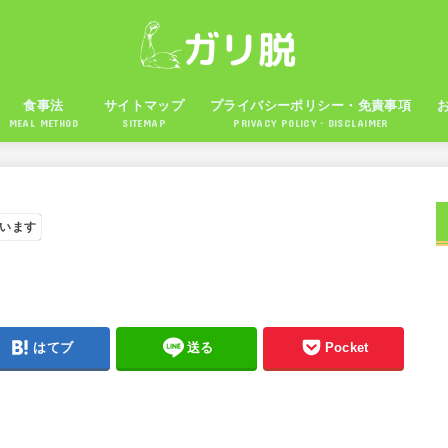
食事法
サイトマップ
プライバシーポリシー・免責事項
MEAL METHOD
SITEMAP
PRIVACY POLICY・DISCLAIMER
います
はてブ
送る
Pocket