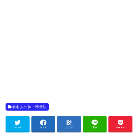
有名人の体・増量法
ツイート
シェア
はてブ
送る
Pocket