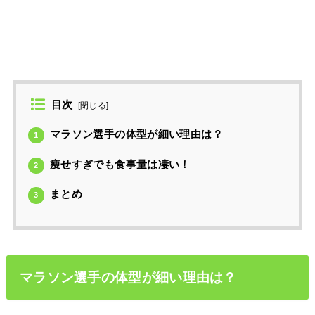
目次
[
閉じる
]
マラソン選手の体型が細い理由は？
1
痩せすぎでも食事量は凄い！
2
まとめ
3
マラソン選手の体型が細い理由は？