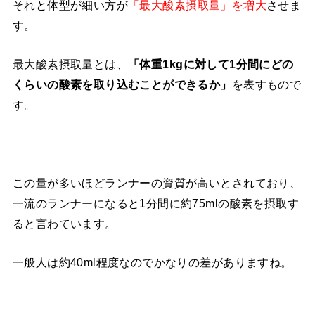
それと体型が細い方が
「最大酸素摂取量」を増大
させま
す。
最大酸素摂取量とは、
「体重1kgに対して1分間にどの
くらいの酸素を取り込むことができるか」
を表すもので
す。
この量が多いほどランナーの資質が高いとされており、
一流のランナーになると1分間に約75mlの酸素を摂取す
ると言わています。
一般人は約40ml程度なのでかなりの差がありますね。