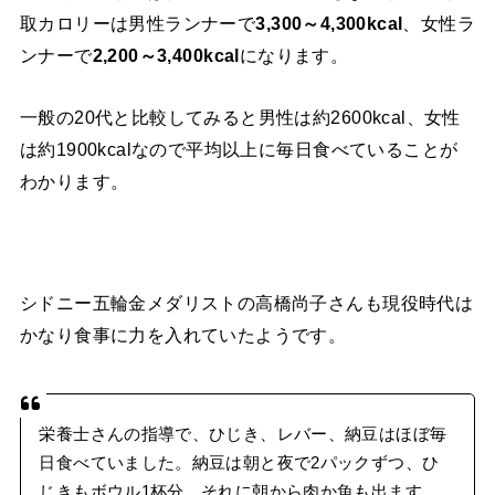
取カロリーは男性ランナーで
3,300～4,300kcal
、女性ラ
ンナーで
2,200～3,400kcal
になります。
一般の20代と比較してみると男性は約2600kcal、女性
は約1900kcalなので平均以上に毎日食べていることが
わかります。
シドニー五輪金メダリストの高橋尚子さんも現役時代は
かなり食事に力を入れていたようです。
栄養士さんの指導で、ひじき、レバー、納豆はほぼ毎
日食べていました。納豆は朝と夜で2パックずつ、ひ
じきもボウル1杯分、それに朝から肉か魚も出ます