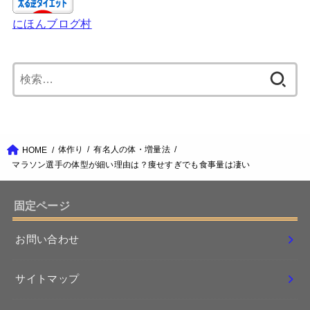
にほんブログ村
検
索:
体作り
有名人の体・増量法
HOME
マラソン選手の体型が細い理由は？痩せすぎでも食事量は凄い
固定ページ
お問い合わせ
サイトマップ