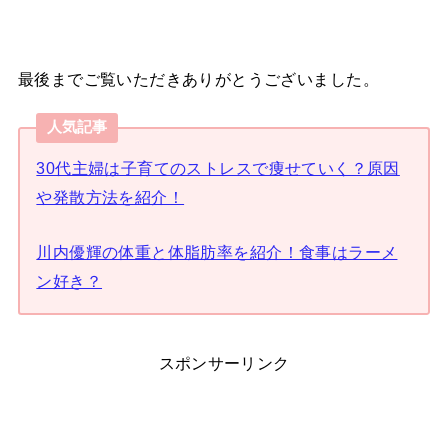
最後までご覧いただきありがとうございました。
人気記事
30代主婦は子育てのストレスで痩せていく？原因
や発散方法を紹介！
川内優輝の体重と体脂肪率を紹介！食事はラーメ
ン好き？
スポンサーリンク