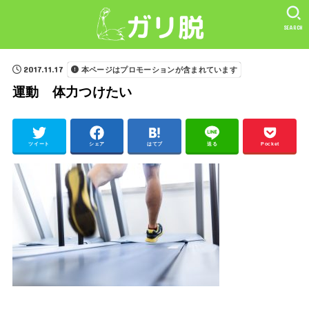
SEARCH
2017.11.17
本ページはプロモーションが含まれています
運動 体力つけたい
ツイート
シェア
はてブ
送る
Pocket