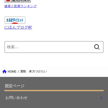
健康と医療ランキング
にほんブログ村
検
索:
運動 体力つけたい
HOME
固定ページ
お問い合わせ