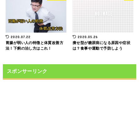
2020.07.22
2020.05.26
胃腸が弱い人の特徴と体質改善方
痩せ型が糖尿病になる原因や症状
法！下痢の治し方はこれ！
は？食事や運動で予防しよう
スポンサーリンク