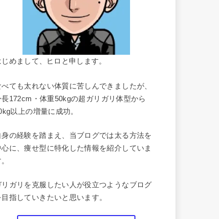
はじめまして、ヒロと申します。
食べても太れない体質に苦しんできましたが、
身長172cm・体重50kgの超ガリガリ体型から
10kg以上の増量に成功。
自身の経験を踏まえ、当ブログでは太る方法を
中心に、痩せ型に特化した情報を紹介していま
す。
ガリガリを克服したい人が役立つようなブログ
を目指していきたいと思います。