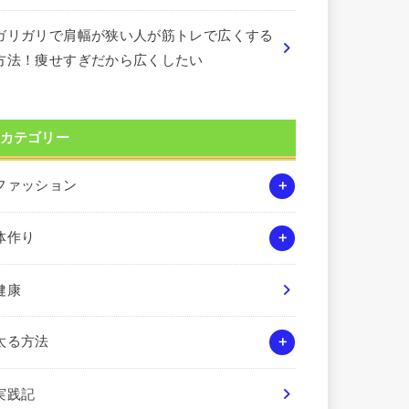
ガリガリで肩幅が狭い人が筋トレで広くする
方法！痩せすぎだから広くしたい
カテゴリー
ファッション
体作り
健康
太る方法
実践記