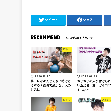
ツイート
シェア
RECOMMEND
筋トレ
2020.10.20
2020.04.08
筋トレがめんどくさい時はど
ガリガリの人が付けられ
うする？面倒で続かない人の
いあだ名一覧！ガイコツ
対処法
やしなど
筋トレ
ストレ