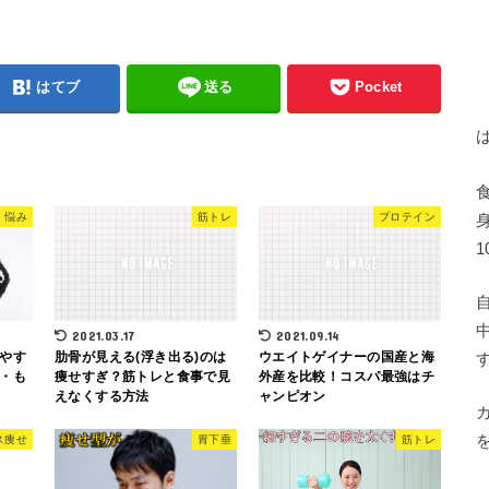
はてブ
送る
Pocket
悩み
筋トレ
プロテイン
2021.03.17
2021.09.14
やす
肋骨が見える(浮き出る)のは
ウエイトゲイナーの国産と海
・も
痩せすぎ？筋トレと食事で見
外産を比較！コスパ最強はチ
えなくする方法
ャンピオン
ス痩せ
胃下垂
筋トレ