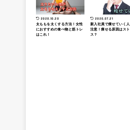
2020.10.20
2020.07.21
太ももを太くする方法！女性
新入社員で痩せていく人
におすすめの食べ物と筋トレ
注意！痩せる原因はスト
はこれ！
ス？