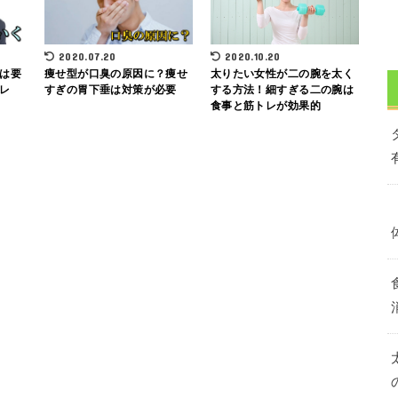
2020.07.20
2020.10.20
は要
痩せ型が口臭の原因に？痩せ
太りたい女性が二の腕を太く
レ
すぎの胃下垂は対策が必要
する方法！細すぎる二の腕は
食事と筋トレが効果的