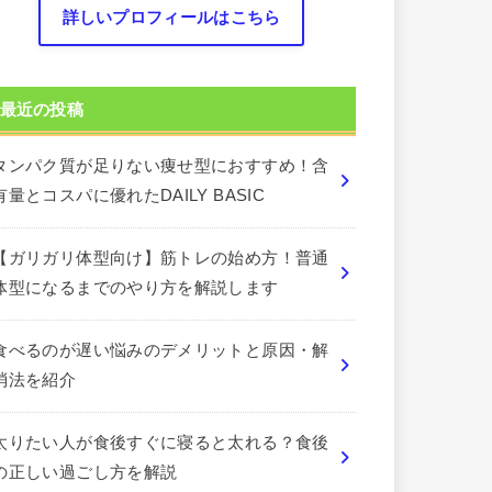
詳しいプロフィールはこちら
最近の投稿
タンパク質が足りない痩せ型におすすめ！含
有量とコスパに優れたDAILY BASIC
【ガリガリ体型向け】筋トレの始め方！普通
体型になるまでのやり方を解説します
食べるのが遅い悩みのデメリットと原因・解
消法を紹介
太りたい人が食後すぐに寝ると太れる？食後
の正しい過ごし方を解説