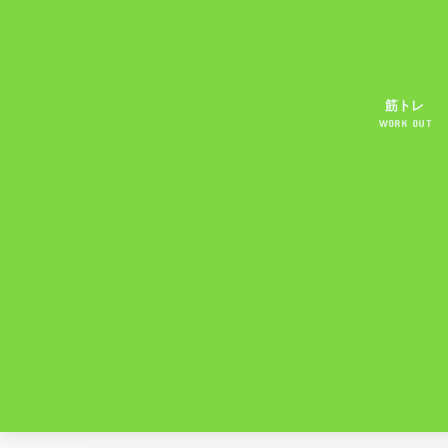
筋トレ
WORK OUT