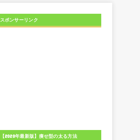
スポンサーリンク
【2020年最新版】痩せ型の太る方法