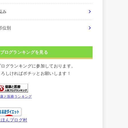
悩み
部位別
ブログランキングを見る
ブログランキングに参加しております。
よろしければポチッとお願いします！
健康と医療ランキング
にほんブログ村