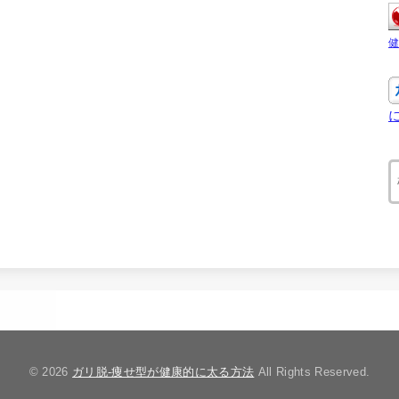
© 2026
ガリ脱-痩せ型が健康的に太る方法
All Rights Reserved.