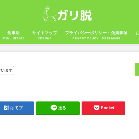
食事法
サイトマップ
プライバシーポリシー・免責事項
MEAL METHOD
SITEMAP
PRIVACY POLICY・DISCLAIMER
ています
はてブ
送る
Pocket