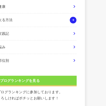
健康
太る方法
実践記
悩み
部位別
ブログランキングを見る
ブログランキングに参加しております。
よろしければポチッとお願いします！