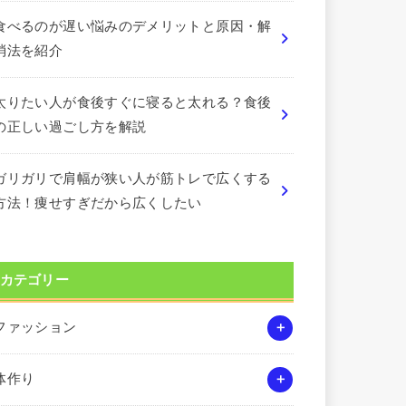
食べるのが遅い悩みのデメリットと原因・解
消法を紹介
太りたい人が食後すぐに寝ると太れる？食後
の正しい過ごし方を解説
ガリガリで肩幅が狭い人が筋トレで広くする
方法！痩せすぎだから広くしたい
カテゴリー
ファッション
体作り