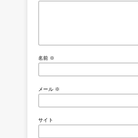
名前
※
メール
※
サイト