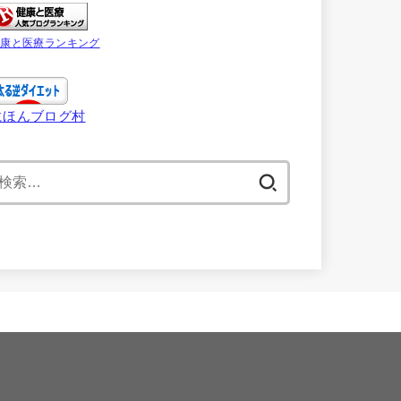
健康と医療ランキング
にほんブログ村
検
索: