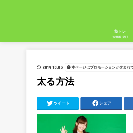
筋トレ
WORK OUT
2019.10.03
本ページはプロモーションが含まれ
太る方法
ツイート
シェア