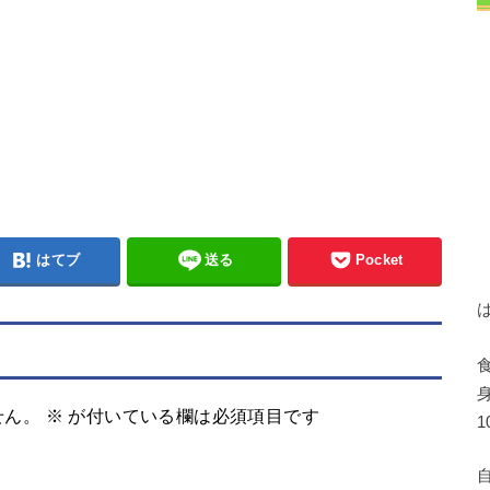
はてブ
送る
Pocket
せん。
※
が付いている欄は必須項目です