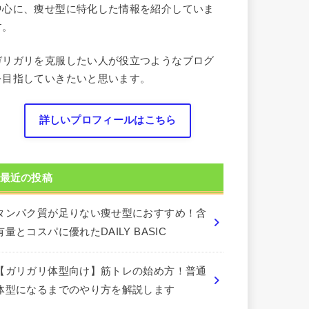
中心に、痩せ型に特化した情報を紹介していま
す。
ガリガリを克服したい人が役立つようなブログ
を目指していきたいと思います。
詳しいプロフィールはこちら
最近の投稿
タンパク質が足りない痩せ型におすすめ！含
有量とコスパに優れたDAILY BASIC
【ガリガリ体型向け】筋トレの始め方！普通
体型になるまでのやり方を解説します