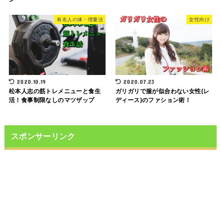
有名人の体・増量法
女性向け
2020.10.19
2020.07.23
松本人志の筋トレメニューと食生
ガリガリで服が似合わない女性(レ
活！食事制限なしのマツザップ
ディース)のファション術！
スポンサーリンク