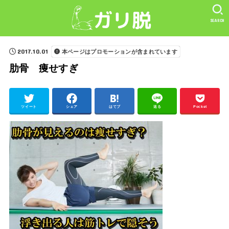
SEARCH
2017.10.01
本ページはプロモーションが含まれています
肋骨 痩せすぎ
ツイート
シェア
はてブ
送る
Pocket