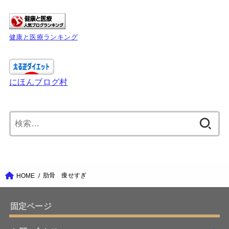
健康と医療ランキング
にほんブログ村
検
索:
肋骨 痩せすぎ
HOME
固定ページ