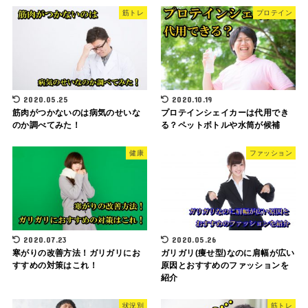
筋トレ
プロテイン
2020.05.25
2020.10.19
筋肉がつかないのは病気のせいな
プロテインシェイカーは代用でき
のか調べてみた！
る？ペットボトルや水筒が候補
健康
ファッション
2020.07.23
2020.05.26
寒がりの改善方法！ガリガリにお
ガリガリ(痩せ型)なのに肩幅が広い
すすめの対策はこれ！
原因とおすすめのファッションを
紹介
状況別
筋トレ