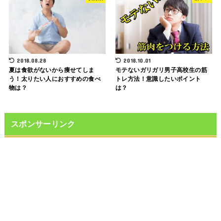
2018.08.28
2018.10.01
夏は食欲がないから痩せてしま
モテないガリガリ男子高校生の筋
う！太りたい人におすすめの食べ
トレ方法！意識したいポイント
物は？
は？
スポンサーリンク