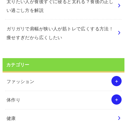
太りたい人が食後すぐに寝ると太れる？食後の正し
い過ごし方を解説
ガリガリで肩幅が狭い人が筋トレで広くする方法！
痩せすぎだから広くしたい
カテゴリー
ファッション
体作り
健康