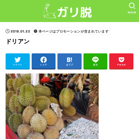
SEARCH
2018.01.22
本ページはプロモーションが含まれています
ドリアン
ツイート
シェア
はてブ
送る
Pocket