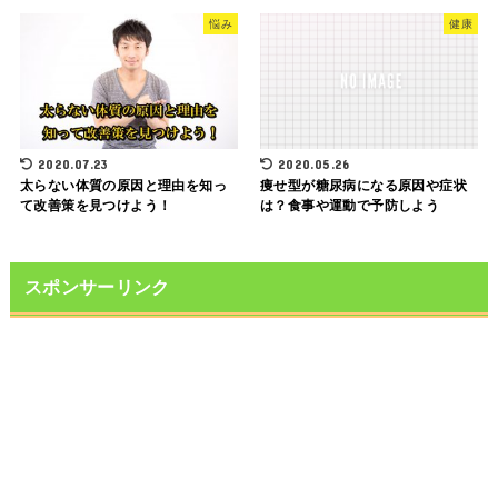
悩み
健康
2020.07.23
2020.05.26
太らない体質の原因と理由を知っ
痩せ型が糖尿病になる原因や症状
て改善策を見つけよう！
は？食事や運動で予防しよう
スポンサーリンク