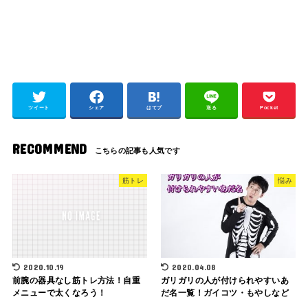
ツイート
シェア
はてブ
送る
Pocket
RECOMMEND
筋トレ
悩み
2020.10.19
2020.04.08
前腕の器具なし筋トレ方法！自重
ガリガリの人が付けられやすいあ
メニューで太くなろう！
だ名一覧！ガイコツ・もやしなど