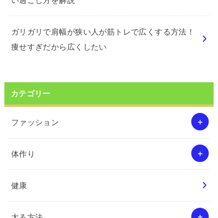
ガリガリで肩幅が狭い人が筋トレで広くする方法！
痩せすぎだから広くしたい
カテゴリー
ファッション
体作り
健康
太る方法