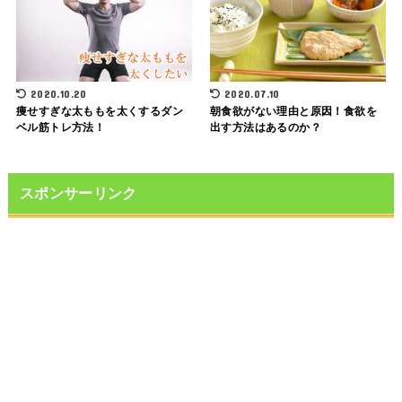
2020.10.20
2020.07.10
痩せすぎな太ももを太くするダン
朝食欲がない理由と原因！食欲を
ベル筋トレ方法！
出す方法はあるのか？
スポンサーリンク