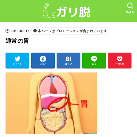
SEARCH
2019.02.15
本ページはプロモーションが含まれています
通常の胃
ツイート
シェア
はてブ
送る
Pocket