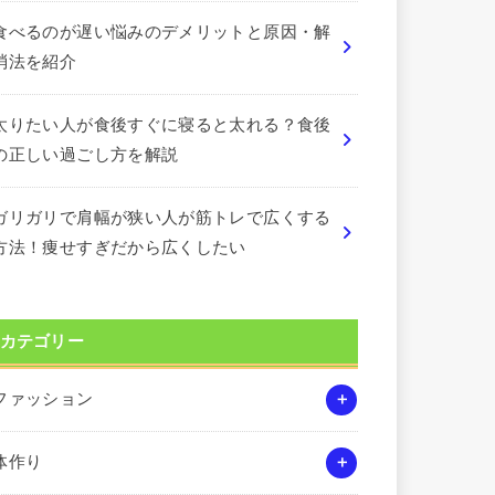
食べるのが遅い悩みのデメリットと原因・解
消法を紹介
太りたい人が食後すぐに寝ると太れる？食後
の正しい過ごし方を解説
ガリガリで肩幅が狭い人が筋トレで広くする
方法！痩せすぎだから広くしたい
カテゴリー
ファッション
体作り