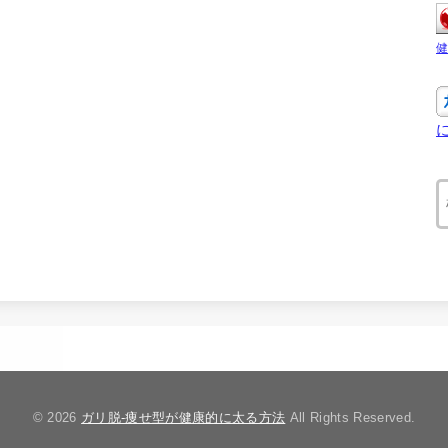
© 2026
ガリ脱-痩せ型が健康的に太る方法
All Rights Reserved.