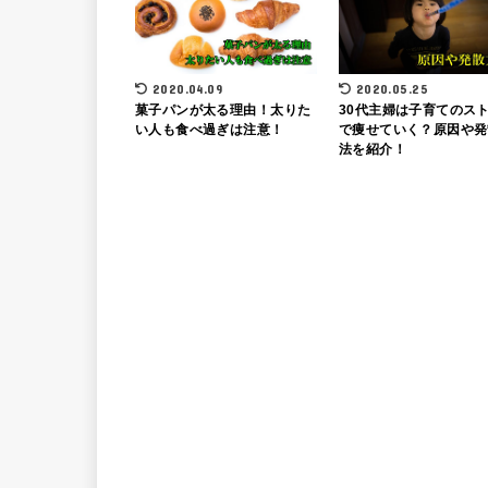
2020.04.09
2020.05.25
菓子パンが太る理由！太りた
30代主婦は子育てのス
い人も食べ過ぎは注意！
で痩せていく？原因や発
法を紹介！