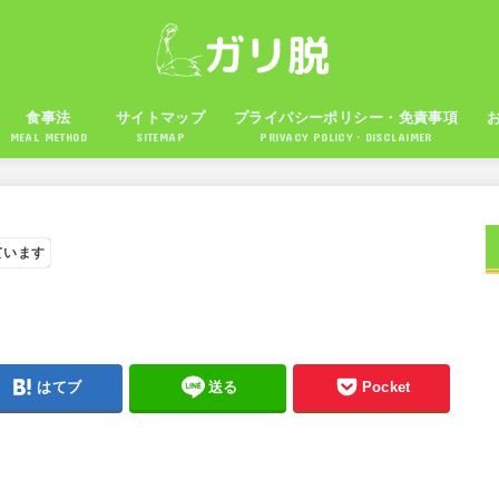
食事法
サイトマップ
プライバシーポリシー・免責事項
MEAL METHOD
SITEMAP
PRIVACY POLICY・DISCLAIMER
ています
はてブ
送る
Pocket