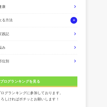
健康
太る方法
実践記
悩み
部位別
ブログランキングを見る
ブログランキングに参加しております。
よろしければポチッとお願いします！