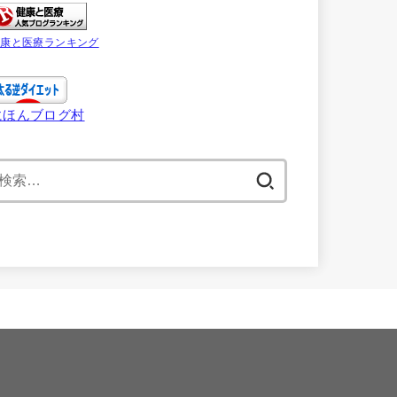
健康と医療ランキング
にほんブログ村
検
索: