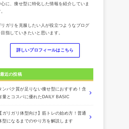
中心に、痩せ型に特化した情報を紹介していま
す。
ガリガリを克服したい人が役立つようなブログ
を目指していきたいと思います。
詳しいプロフィールはこちら
最近の投稿
タンパク質が足りない痩せ型におすすめ！含
有量とコスパに優れたDAILY BASIC
【ガリガリ体型向け】筋トレの始め方！普通
体型になるまでのやり方を解説します