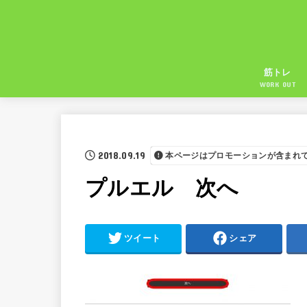
筋トレ
WORK OUT
2018.09.19
本ページはプロモーションが含まれ
プルエル 次へ
ツイート
シェア